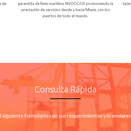
garantida de flete marítimo NVOCC/US promoviendo la
tarje
e de
prestación de servicios desde y hacia Miami, con los
puertos de todo el mundo.
Consulta Rápida
el siguiente formulario con sus requerimientos y le enviar