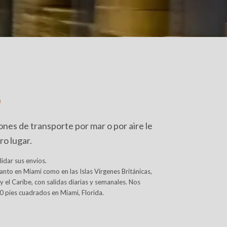
o
ones de transporte por mar o por aire le
ro lugar.
idar sus envíos.
anto en Miami como en las Islas Vírgenes Británicas,
el Caribe, con salidas diarias y semanales. Nos
0 pies cuadrados en Miami, Florida.