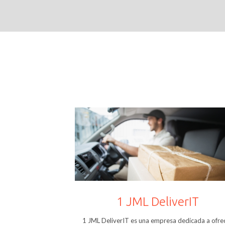
1 JML DeliverIT
1 JML DeliverIT es una empresa dedicada a ofre