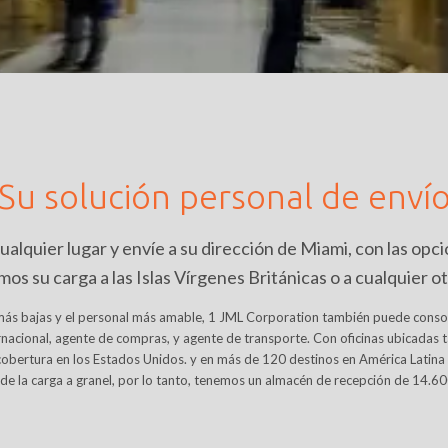
Su solución personal de enví
lquier lugar y envíe a su dirección de Miami, con las opci
os su carga a las Islas Vírgenes Británicas o a cualquier ot
 más bajas y el personal más amable, 1 JML Corporation también puede consol
nacional, agente de compras, y agente de transporte. Con oficinas ubicadas t
obertura en los Estados Unidos. y en más de 120 destinos en América Latina y 
 de la carga a granel, por lo tanto, tenemos un almacén de recepción de 14.60