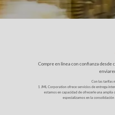
Compre en línea con confianza desde cua
enviarem
Con las tarifas
1 JML Corporation ofrece servicios de entrega inter
estamos en capacidad de ofrecerle una amplia c
especializamos en la consolidación