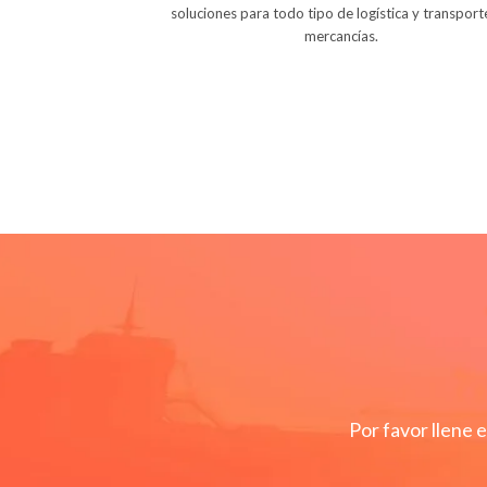
soluciones para todo tipo de logística y transport
mercancías.
Por favor llene 