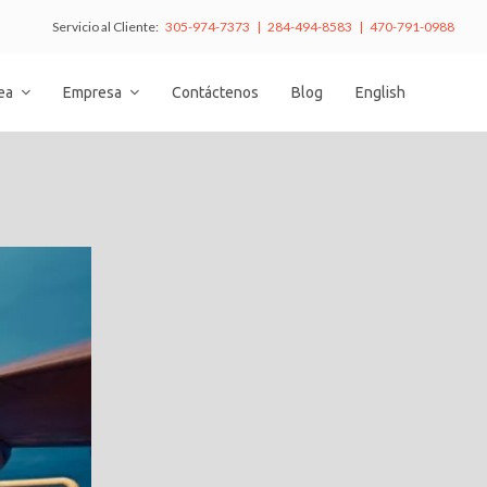
Servicio al Cliente:
305-974-7373 | 284-494-8583 | 470-791-0988
nea
Empresa
Contáctenos
Blog
English
o