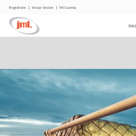
Regístrate
|
Iniciar Sesión
|
Mi Cuenta
Inic