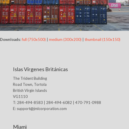
Downloads
:
full (750x500)
|
medium (300x200)
|
thumbnail (150x150)
Islas Vírgenes Británicas
The Trident Building
Road Town, Tortola
British Virgin Islands
VG1110
T: 284-494-8583 | 284-494-6082 | 470-791-0988
E:
support@jmlcorporation.com
Miami