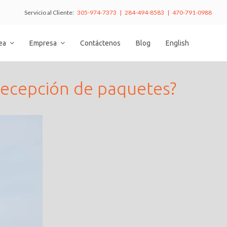
Servicio al Cliente:
305-974-7373 | 284-494-8583 | 470-791-0988
nea
Empresa
Contáctenos
Blog
English
recepción de paquetes?