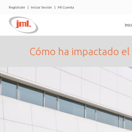
Regístrate
|
Iniciar Sesión
|
Mi Cuenta
Inic
Cómo ha impactado el 