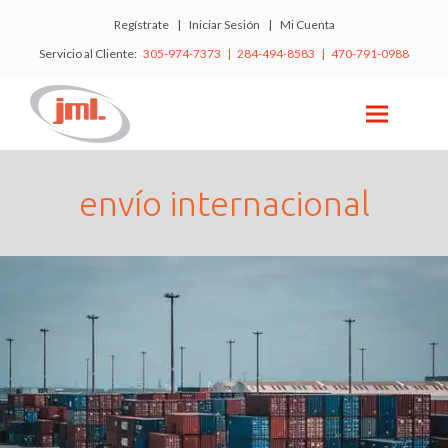
Regístrate
|
Iniciar Sesión
|
Mi Cuenta
Servicio al Cliente:
305-974-7373 | 284-494-8583 | 470-791-0988
envío internacional