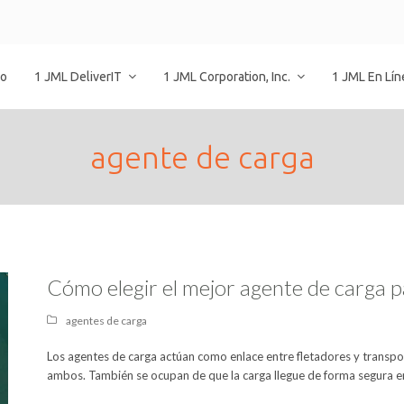
io
1 JML DeliverIT
1 JML Corporation, Inc.
1 JML En Lí
agente de carga
Cómo elegir el mejor agente de carga 
agentes de carga
Los agentes de carga actúan como enlace entre fletadores y transport
ambos. También se ocupan de que la carga llegue de forma segura en