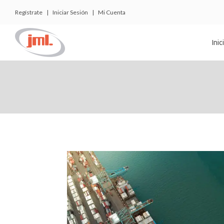
Regístrate
|
Iniciar Sesión
|
Mi Cuenta
Inic