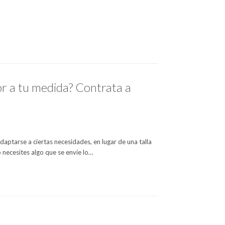
or a tu medida? Contrata a
adaptarse a ciertas necesidades, en lugar de una talla
o necesites algo que se envíe lo…