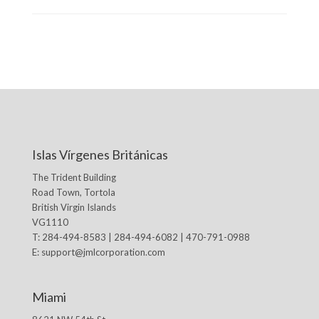
Islas Vírgenes Británicas
The Trident Building
Road Town, Tortola
British Virgin Islands
VG1110
T: 284-494-8583 | 284-494-6082 | 470-791-0988
E:
support@jmlcorporation.com
Miami