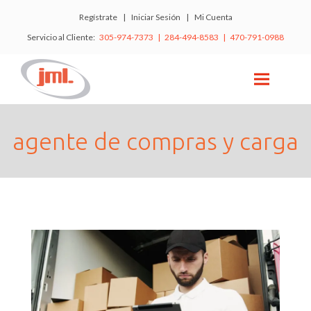
Regístrate
|
Iniciar Sesión
|
Mi Cuenta
Servicio al Cliente:
305-974-7373 | 284-494-8583 | 470-791-0988
agente de compras y carga