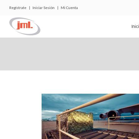
Regístrate
|
Iniciar Sesión
|
Mi Cuenta
Inic