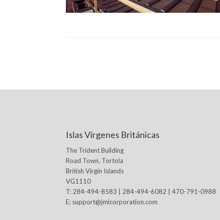
Islas Vírgenes Británicas
The Trident Building
Road Town, Tortola
British Virgin Islands
VG1110
T: 284-494-8583 | 284-494-6082 | 470-791-0988
E:
support@jmlcorporation.com