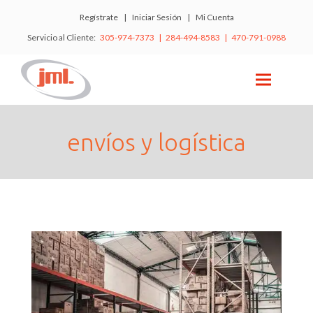
Regístrate
|
Iniciar Sesión
|
Mi Cuenta
Servicio al Cliente:
305-974-7373 | 284-494-8583 | 470-791-0988
envíos y logística