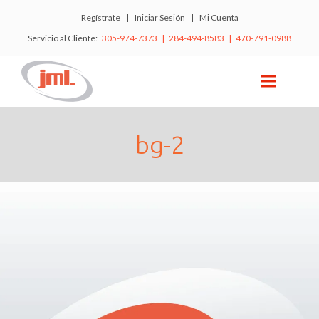
Regístrate
|
Iniciar Sesión
|
Mi Cuenta
Servicio al Cliente:
305-974-7373 | 284-494-8583 | 470-791-0988
bg-2