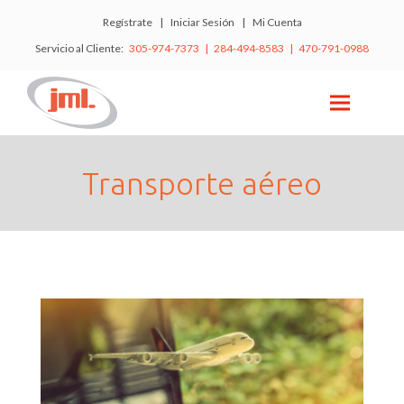
Regístrate
|
Iniciar Sesión
|
Mi Cuenta
Servicio al Cliente:
305-974-7373 | 284-494-8583 | 470-791-0988
Transporte aéreo