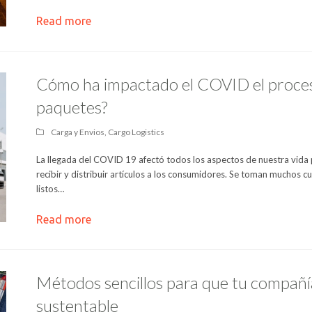
Read more
Cómo ha impactado el COVID el proces
paquetes?
Carga y Envios
,
Cargo Logistics
La llegada del COVID 19 afectó todos los aspectos de nuestra vida p
recibir y distribuir artículos a los consumidores. Se toman muchos c
listos…
Read more
Métodos sencillos para que tu compañí
sustentable