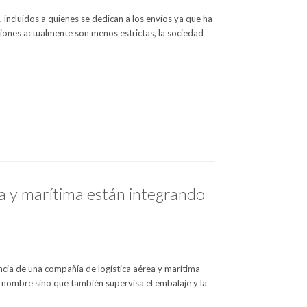
ncluidos a quienes se dedican a los envíos ya que ha
ciones actualmente son menos estrictas, la sociedad
ea y marítima están integrando
cia de una compañía de logística aérea y marítima
u nombre sino que también supervisa el embalaje y la