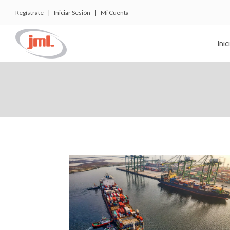
Regístrate
|
Iniciar Sesión
|
Mi Cuenta
Inic