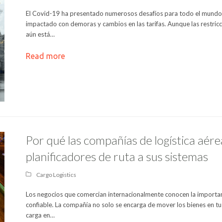
El Covid-19 ha presentado numerosos desafíos para todo el mundo, i
impactado con demoras y cambios en las tarifas. Aunque las restric
aún está…
Read more
Por qué las compañías de logística aér
planificadores de ruta a sus sistemas
Cargo Logistics
Los negocios que comercian internacionalmente conocen la importan
confiable. La compañía no solo se encarga de mover los bienes en t
carga en…