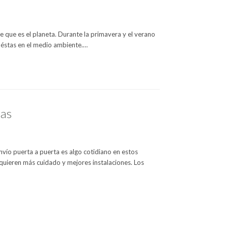
e que es el planeta. Durante la primavera y el verano
e éstas en el medio ambiente.…
jas
nvío puerta a puerta es algo cotidiano en estos
equieren más cuidado y mejores instalaciones. Los