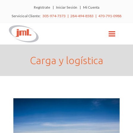
Regístrate
|
Iniciar Sesión
|
Mi Cuenta
Servicio al Cliente:
305-974-7373 | 284-494-8583 | 470-791-0988
Carga y logística