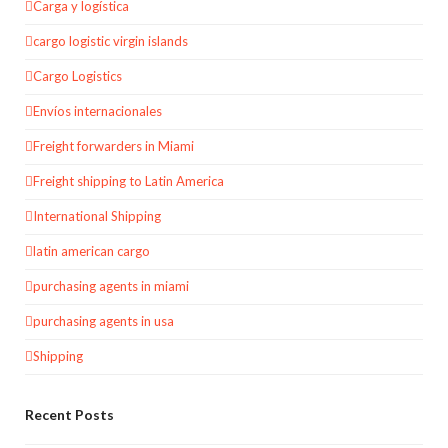
Carga y logística
cargo logistic virgin islands
Cargo Logistics
Envíos internacionales
Freight forwarders in Miami
Freight shipping to Latin America
International Shipping
latin american cargo
purchasing agents in miami
purchasing agents in usa
Shipping
Recent Posts