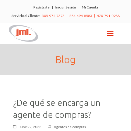
Regístrate
|
Iniciar Sesión
|
Mi Cuenta
Servicio al Cliente:
305-974-7373 | 284-494-8583 | 470-791-0988
Blog
¿De qué se encarga un
agente de compras?
June 22, 2022
Agentes de compras