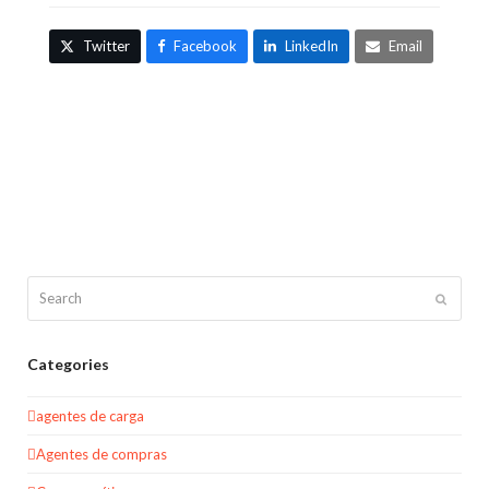
Twitter
Facebook
LinkedIn
Email
Search
Submit
Categories
agentes de carga
Agentes de compras