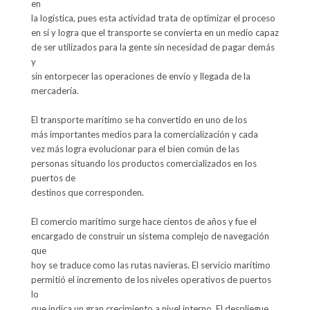
en

la logística, pues esta actividad trata de optimizar el proceso

en sí y logra que el transporte se convierta en un medio capaz

de ser utilizados para la gente sin necesidad de pagar demás 
y

sin entorpecer las operaciones de envío y llegada de la

mercadería.

El transporte marítimo se ha convertido en uno de los

más importantes medios para la comercialización y cada

vez más logra evolucionar para el bien común de las

personas situando los productos comercializados en los 
puertos de

destinos que corresponden.

El comercio marítimo surge hace cientos de años y fue el

encargado de construir un sistema complejo de navegación 
que

hoy se traduce como las rutas navieras. El servicio marítimo

permitió el incremento de los niveles operativos de puertos 
lo

que indica un gran crecimiento a nivel interno. El despliegue 