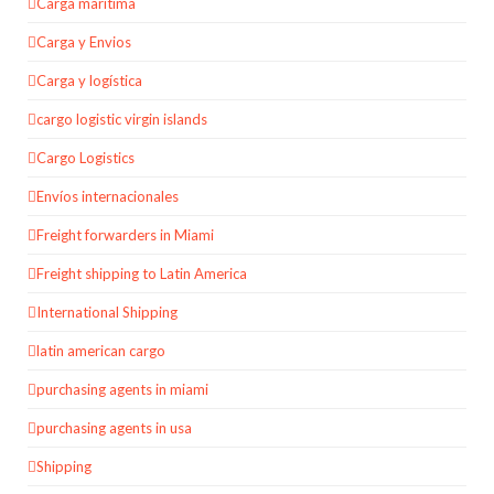
Carga marítima
Carga y Envios
Carga y logística
cargo logistic virgin islands
Cargo Logistics
Envíos internacionales
Freight forwarders in Miami
Freight shipping to Latin America
International Shipping
latin american cargo
purchasing agents in miami
purchasing agents in usa
Shipping