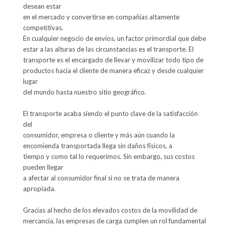
desean estar

en el mercado y convertirse en compañías altamente 
competitivas.

En cualquier negocio de envíos, un factor primordial que debe

estar a las alturas de las circunstancias es el transporte. El

transporte es el encargado de llevar y movilizar todo tipo de

productos hacia el cliente de manera eficaz y desde cualquier 
lugar

del mundo hasta nuestro sitio geográfico.

El transporte acaba siendo el punto clave de la satisfacción 
del

consumidor, empresa o cliente y más aún cuando la

encomienda transportada llega sin daños físicos, a

tiempo y como tal lo requerimos. Sin embargo, sus costos 
pueden llegar

a afectar al consumidor final si no se trata de manera 
apropiada.

Gracias al hecho de los elevados costos de la movilidad de

mercancía, las empresas de carga cumplen un rol fundamental 