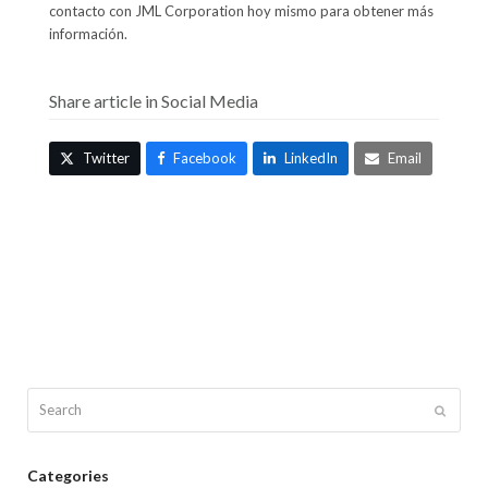
contacto con JML Corporation hoy mismo para obtener más
información.
Share article in Social Media
Twitter
Facebook
LinkedIn
Email
Search
Submit
Categories