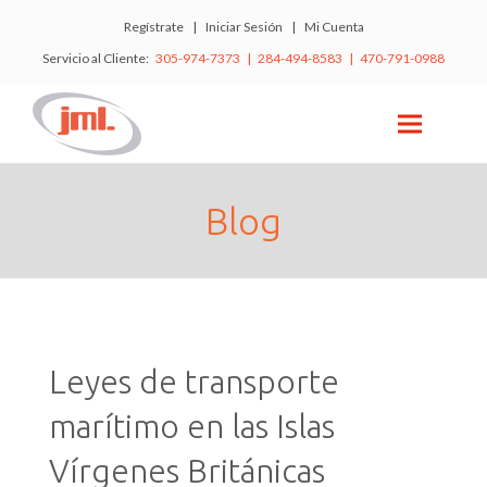
Regístrate
|
Iniciar Sesión
|
Mi Cuenta
Servicio al Cliente:
305-974-7373 | 284-494-8583 | 470-791-0988
Blog
Leyes de transporte
marítimo en las Islas
Vírgenes Británicas