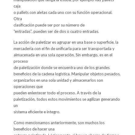
caja
o pallets con aletas cada uno con su función operacional.
Otra
clasificación puede ser por su número de
“entradas”, pueden ser de dos o cuatro entradas.
La acción de paletizar es agrupar en una base o superficie, la
mercadería con el fin de unificarla para ser transportada y
almacenada en una sola operación. Sin embargo, es en el
proceso
de paletización donde se encuentra uno de los grandes
beneficios de la cadena logística. Manipular objetos pesados,
organizarlos en una sola unidad y almacenarlos son
operaciones que
pueden enlentecer todo el proceso. A través de la
paletización, todos estos movimientos se agilizan generando
un
sistema eficiente e íntegro.
Como mencionamos anteriormente, son muchos los
beneficios de hacer una