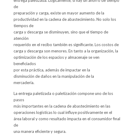
entrega paletizada. Lógicamente, si hay un ahorro de tiempo
de
preparación y carga, existe un mayor aumento de la
productividad en la cadena de abastecimiento. No solo los
tiempos de
carga y descarga se disminuyen, sino que el tiempo de
atención
requerido en el recibo también es significante. Los costos de
carga y descarga son menores. En tanto a la organización, la
optimización de los espacios y almacenaje se ven
beneficiados
por esta práctica, además de impactar en la
disminución de daños en la manipulación de la
mercadería.
La entrega paletizada o paletización compone uno de los
pasos
más importantes en la cadena de abastecimiento en las
operaciones logísticas lo cual influye positivamente en el
área laboral y como resultado impacta en el consumidor final
de
una manera eficiente y segura.