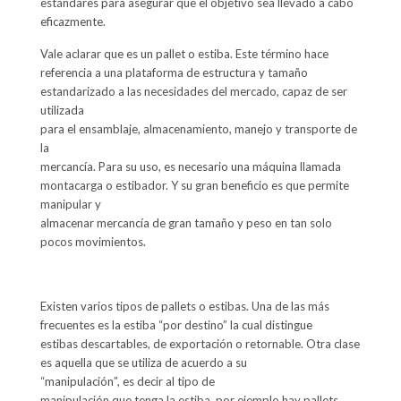
estándares para asegurar que el objetivo sea llevado a cabo
eficazmente.
Vale aclarar que es un pallet o estiba. Este término hace
referencia a una plataforma de estructura y tamaño
estandarizado a las necesidades del mercado, capaz de ser
utilizada
para el ensamblaje, almacenamiento, manejo y transporte de
la
mercancía. Para su uso, es necesario una máquina llamada
montacarga o estibador. Y su gran beneficio es que permite
manipular y
almacenar mercancía de gran tamaño y peso en tan solo
pocos movimientos.
Existen varios tipos de pallets o estibas. Una de las más
frecuentes es la estiba “por destino” la cual distingue
estibas descartables, de exportación o retornable. Otra clase
es aquella que se utiliza de acuerdo a su
“manipulación”, es decir al tipo de
manipulación que tenga la estiba, por ejemplo hay pallets