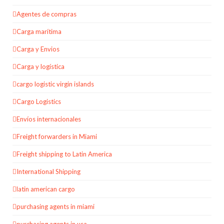
Agentes de compras
Carga marítima
Carga y Envios
Carga y logística
cargo logistic virgin islands
Cargo Logistics
Envíos internacionales
Freight forwarders in Miami
Freight shipping to Latin America
International Shipping
latin american cargo
purchasing agents in miami
purchasing agents in usa