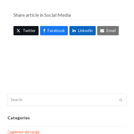
Share article in Social Media
Twitter
Facebook
LinkedIn
Email
Search
Submit
Categories
agentes de carga